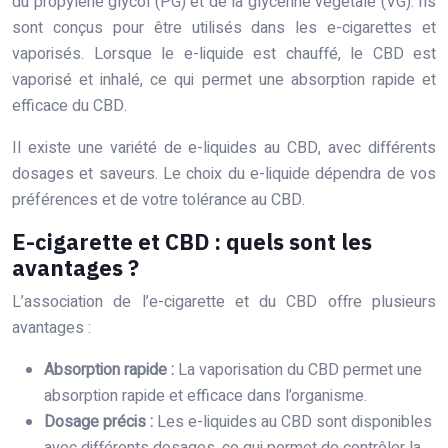
du propylène glycol (PG) et de la glycérine végétale (VG). Ils
sont conçus pour être utilisés dans les e-cigarettes et
vaporisés. Lorsque le e-liquide est chauffé, le CBD est
vaporisé et inhalé, ce qui permet une absorption rapide et
efficace du CBD.
Il existe une variété de e-liquides au CBD, avec différents
dosages et saveurs. Le choix du e-liquide dépendra de vos
préférences et de votre tolérance au CBD.
E-cigarette et CBD : quels sont les
avantages ?
L’association de l’e-cigarette et du CBD offre plusieurs
avantages :
Absorption rapide :
La vaporisation du CBD permet une
absorption rapide et efficace dans l’organisme.
Dosage précis :
Les e-liquides au CBD sont disponibles
avec différents dosages, ce qui permet de contrôler la