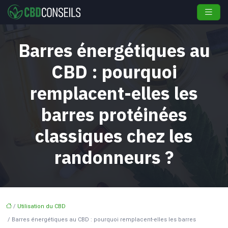
Barres énergétiques au
CBD : pourquoi
remplacent-elles les
barres protéinées
classiques chez les
randonneurs ?
/
Utilisation du CBD
/ Barres énergétiques au CBD : pourquoi remplacent-elles les barres