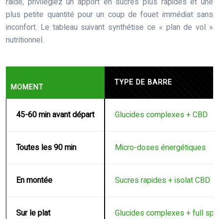
raide, privilégiez un apport en sucres plus rapides et une
plus petite quantité pour un coup de fouet immédiat sans
inconfort. Le tableau suivant synthétise ce « plan de vol »
nutritionnel.
TYPE DE BARRE
MOMENT
45-60 min avant départ
Glucides complexes + CBD
Toutes les 90 min
Micro-doses énergétiques
En montée
Sucres rapides + isolat CBD
Sur le plat
Glucides complexes + full sp