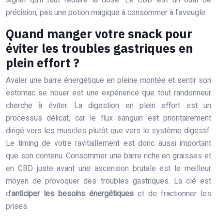
signal qu’il faut réduire la dose. Le CBD est un outil de
précision, pas une potion magique à consommer à l’aveugle.
Quand manger votre snack pour
éviter les troubles gastriques en
plein effort ?
Avaler une barre énergétique en pleine montée et sentir son
estomac se nouer est une expérience que tout randonneur
cherche à éviter. La digestion en plein effort est un
processus délicat, car le flux sanguin est prioritairement
dirigé vers les muscles plutôt que vers le système digestif.
Le timing de votre ravitaillement est donc aussi important
que son contenu. Consommer une barre riche en graisses et
en CBD juste avant une ascension brutale est le meilleur
moyen de provoquer des troubles gastriques. La clé est
d’
anticiper les besoins énergétiques
et de fractionner les
prises.