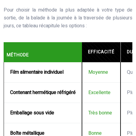
Pour choisir la méthode la plus adaptée à votre type de
sortie, de la balade à la journée à la traversée de plusieurs
jours, ce tableau récapitule les options :
EFFICACITÉ
DUR
MÉTHODE
Film alimentaire individuel
Moyenne
Quel
Contenant hermétique réfrigéré
Excellente
Plu
Emballage sous vide
Très bonne
Plus
Boîte métallique
Bonne
Plus