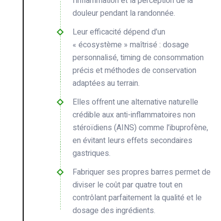
l’inflammation et la perception de la
douleur pendant la randonnée.
Leur efficacité dépend d’un
« écosystème » maîtrisé : dosage
personnalisé, timing de consommation
précis et méthodes de conservation
adaptées au terrain.
Elles offrent une alternative naturelle
crédible aux anti-inflammatoires non
stéroïdiens (AINS) comme l’ibuprofène,
en évitant leurs effets secondaires
gastriques.
Fabriquer ses propres barres permet de
diviser le coût par quatre tout en
contrôlant parfaitement la qualité et le
dosage des ingrédients.