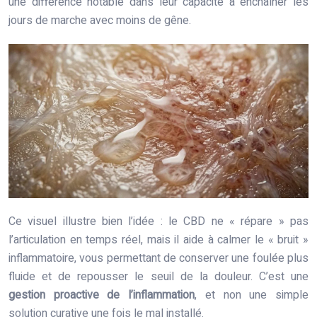
une différence notable dans leur capacité à enchaîner les
jours de marche avec moins de gêne.
Ce visuel illustre bien l’idée : le CBD ne « répare » pas
l’articulation en temps réel, mais il aide à calmer le « bruit »
inflammatoire, vous permettant de conserver une foulée plus
fluide et de repousser le seuil de la douleur. C’est une
gestion proactive de l’inflammation
, et non une simple
solution curative une fois le mal installé.