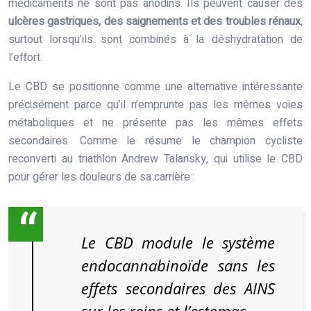
médicaments ne sont pas anodins. Ils peuvent causer des
ulcères gastriques, des saignements et des troubles rénaux
,
surtout lorsqu’ils sont combinés à la déshydratation de
l’effort.
Le CBD se positionne comme une alternative intéressante
précisément parce qu’il n’emprunte pas les mêmes voies
métaboliques et ne présente pas les mêmes effets
secondaires. Comme le résume le champion cycliste
reconverti au triathlon Andrew Talansky, qui utilise le CBD
pour gérer les douleurs de sa carrière :
Le CBD module le système
endocannabinoïde sans les
effets secondaires des AINS