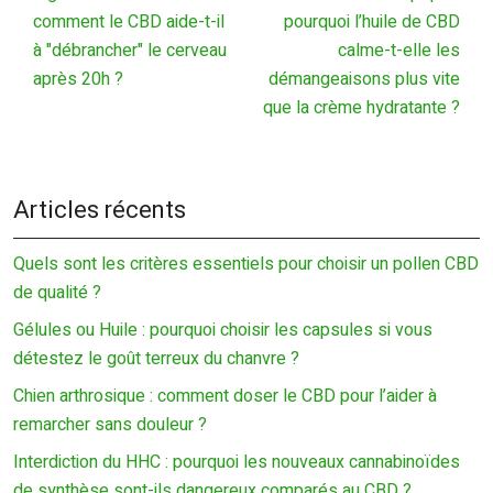
comment le CBD aide-t-il
pourquoi l’huile de CBD
à "débrancher" le cerveau
calme-t-elle les
après 20h ?
démangeaisons plus vite
que la crème hydratante ?
Articles récents
Quels sont les critères essentiels pour choisir un pollen CBD
de qualité ?
Gélules ou Huile : pourquoi choisir les capsules si vous
détestez le goût terreux du chanvre ?
Chien arthrosique : comment doser le CBD pour l’aider à
remarcher sans douleur ?
Interdiction du HHC : pourquoi les nouveaux cannabinoïdes
de synthèse sont-ils dangereux comparés au CBD ?