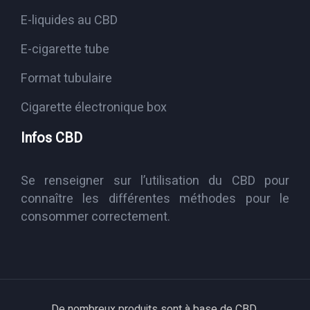
E-liquides au CBD
E-cigarette tube
Format tubulaire
Cigarette électronique box
Infos CBD
Se renseigner sur l’utilisation du CBD pour
connaître les différentes méthodes pour le
consommer correctement.
De nombreux produits sont à base de CBD.