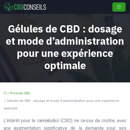
Gélules de CBD : dosage
et mode d’administration
pour une expérience
optimale
/
Produits CBD
/ Gélules de CBD : dosage et mode d’administration pour une expérience
optimale
L’intérêt pour le cannabidiol (CBD) ne cesse de croître, avec
une augmentation significative de la demande pour ses