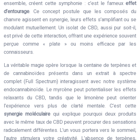
ensemble, créent cette symphonie : c’est le fameux
effet
d’entourage
. Ce concept postule que les composés du
chanvre agissent en synergie, leurs effets s’amplifiant ou se
modulant mutuellement. Un isolat de CBD, aussi pur soit-il,
est privé de cette interaction, offrant une expérience souvent
perçue comme « plate » ou moins efficace par les
connaisseurs.
La véritable magie opère lorsque la centaine de terpènes et
de cannabinoïdes présents dans un extrait à spectre
complet (Full Spectrum) interagissent avec notre système
endocannabinoïde. Le myrcène peut potentialiser les effets
relaxants du CBD, tandis que le limonène peut orienter
l’expérience vers plus de clarté mentale. C’est cette
synergie moléculaire
qui explique pourquoi deux produits
avec le même taux de CBD peuvent procurer des sensations
radicalement différentes. L’un vous portera vers le sommeil,
l’autre stimulera votre créativité. L’absence de terpènes,