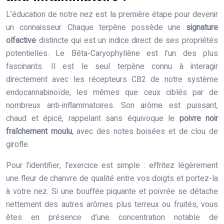
L’éducation de notre nez est la première étape pour devenir
un connaisseur. Chaque terpène possède une
signature
olfactive
distincte qui est un indice direct de ses propriétés
potentielles. Le Bêta-Caryophyllène est l’un des plus
fascinants. Il est le seul terpène connu à interagir
directement avec les récepteurs CB2 de notre système
endocannabinoïde, les mêmes que ceux ciblés par de
nombreux anti-inflammatoires. Son arôme est puissant,
chaud et épicé, rappelant sans équivoque le
poivre noir
fraîchement moulu
, avec des notes boisées et de clou de
girofle.
Pour l’identifier, l’exercice est simple : effritez légèrement
une fleur de chanvre de qualité entre vos doigts et portez-la
à votre nez. Si une bouffée piquante et poivrée se détache
nettement des autres arômes plus terreux ou fruités, vous
êtes en présence d’une concentration notable de