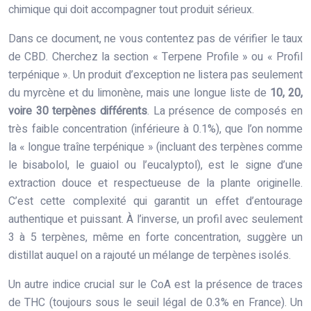
chimique qui doit accompagner tout produit sérieux.
Dans ce document, ne vous contentez pas de vérifier le taux
de CBD. Cherchez la section « Terpene Profile » ou « Profil
terpénique ». Un produit d’exception ne listera pas seulement
du myrcène et du limonène, mais une longue liste de
10, 20,
voire 30 terpènes différents
. La présence de composés en
très faible concentration (inférieure à 0.1%), que l’on nomme
la « longue traîne terpénique » (incluant des terpènes comme
le bisabolol, le guaiol ou l’eucalyptol), est le signe d’une
extraction douce et respectueuse de la plante originelle.
C’est cette complexité qui garantit un effet d’entourage
authentique et puissant. À l’inverse, un profil avec seulement
3 à 5 terpènes, même en forte concentration, suggère un
distillat auquel on a rajouté un mélange de terpènes isolés.
Un autre indice crucial sur le CoA est la présence de traces
de THC (toujours sous le seuil légal de 0.3% en France). Un