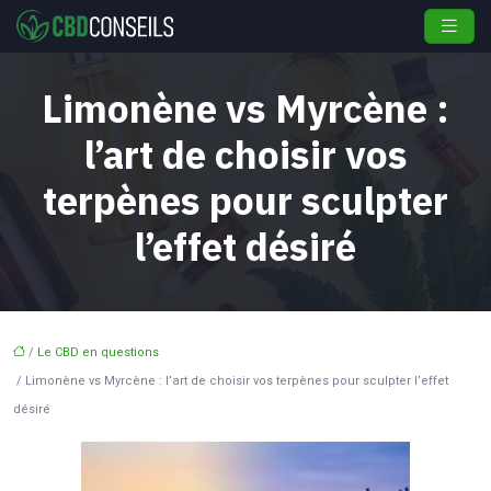
Limonène vs Myrcène :
l’art de choisir vos
terpènes pour sculpter
l’effet désiré
/
Le CBD en questions
/ Limonène vs Myrcène : l’art de choisir vos terpènes pour sculpter l’effet
désiré