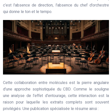
c’est l’absence de direction, l’absence du chef d’orchestre
qui donne le ton et le tempo.
Cette collaboration entre molécules est la pierre angulaire
d’une approche sophistiquée du CBD. Comme le souligne
une analyse de l’effet d’entourage, cette interaction est la
raison pour laquelle les extraits complets sont souvent
privilégiés. Une publication spécialisée le résume ainsi :