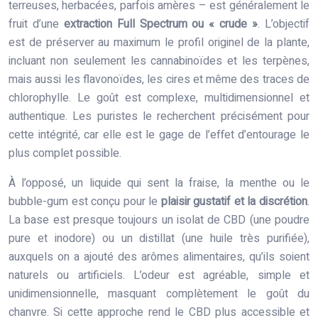
terreuses, herbacées, parfois amères – est généralement le
fruit d’une
extraction Full Spectrum ou « crude »
. L’objectif
est de préserver au maximum le profil originel de la plante,
incluant non seulement les cannabinoïdes et les terpènes,
mais aussi les flavonoïdes, les cires et même des traces de
chlorophylle. Le goût est complexe, multidimensionnel et
authentique. Les puristes le recherchent précisément pour
cette intégrité, car elle est le gage de l’effet d’entourage le
plus complet possible.
À l’opposé, un liquide qui sent la fraise, la menthe ou le
bubble-gum est conçu pour le
plaisir gustatif et la discrétion
.
La base est presque toujours un isolat de CBD (une poudre
pure et inodore) ou un distillat (une huile très purifiée),
auxquels on a ajouté des arômes alimentaires, qu’ils soient
naturels ou artificiels. L’odeur est agréable, simple et
unidimensionnelle, masquant complètement le goût du
chanvre. Si cette approche rend le CBD plus accessible et