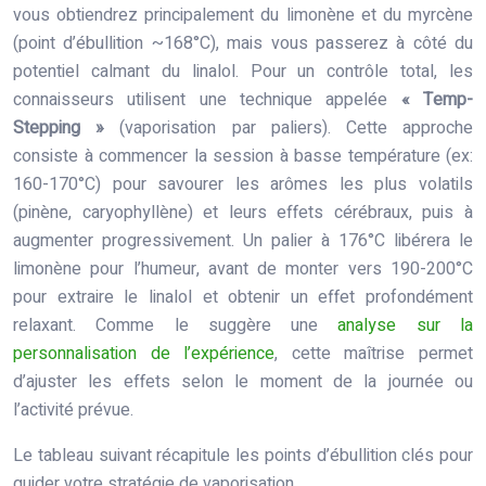
vous obtiendrez principalement du limonène et du myrcène
(point d’ébullition ~168°C), mais vous passerez à côté du
potentiel calmant du linalol. Pour un contrôle total, les
connaisseurs utilisent une technique appelée
« Temp-
Stepping »
(vaporisation par paliers). Cette approche
consiste à commencer la session à basse température (ex:
160-170°C) pour savourer les arômes les plus volatils
(pinène, caryophyllène) et leurs effets cérébraux, puis à
augmenter progressivement. Un palier à 176°C libérera le
limonène pour l’humeur, avant de monter vers 190-200°C
pour extraire le linalol et obtenir un effet profondément
relaxant. Comme le suggère une
analyse sur la
personnalisation de l’expérience
, cette maîtrise permet
d’ajuster les effets selon le moment de la journée ou
l’activité prévue.
Le tableau suivant récapitule les points d’ébullition clés pour
guider votre stratégie de vaporisation.