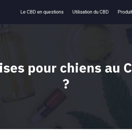
Le CBD en questions
Utilisation du CBD
Produi
dises pour chiens au
?