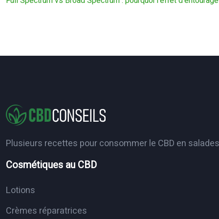
Full Spectrum vs Broad Spectrum : pourquoi l’effet d’entourage 
Plusieurs recettes pour consommer le CBD en salades f
Cosmétiques au CBD
Lotions
Crèmes réparatrices