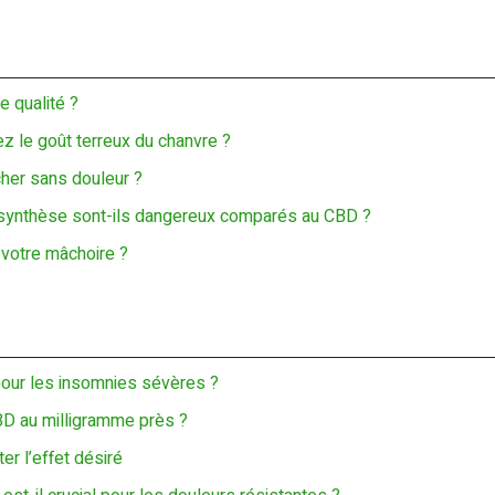
e qualité ?
ez le goût terreux du chanvre ?
cher sans douleur ?
e synthèse sont-ils dangereux comparés au CBD ?
 votre mâchoire ?
 pour les insomnies sévères ?
BD au milligramme près ?
er l’effet désiré