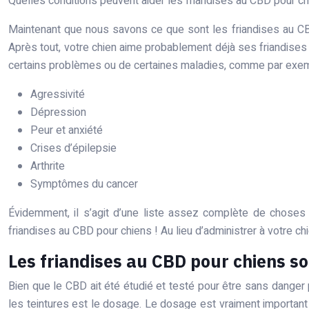
Quelles conditions peuvent aider les friandises au CBD pour ch
Maintenant que nous savons ce que sont les friandises au C
Après tout, votre chien aime probablement déjà ses friandises
certains problèmes ou de certaines maladies, comme par exe
Agressivité
Dépression
Peur et anxiété
Crises d’épilepsie
Arthrite
Symptômes du cancer
Évidemment, il s’agit d’une liste assez complète de choses 
friandises au CBD pour chiens ! Au lieu d’administrer à votre 
Les friandises au CBD pour chiens so
Bien que le CBD ait été étudié et testé pour être sans dange
les teintures est le dosage. Le dosage est vraiment important l