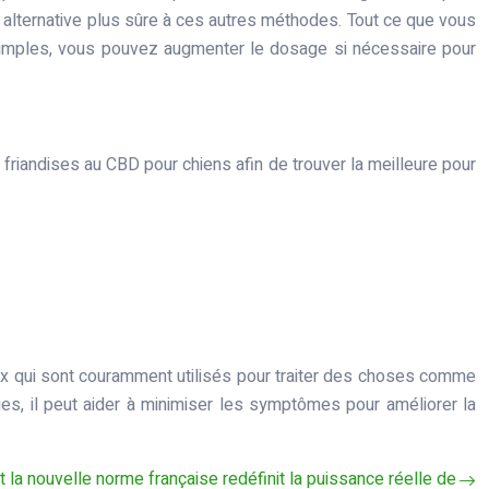
e alternative plus sûre à ces autres méthodes. Tout ce que vous
s simples, vous pouvez augmenter le dosage si nécessaire pour
 friandises au CBD pour chiens afin de trouver la meilleure pour
eux qui sont couramment utilisés pour traiter des choses comme
ies, il peut aider à minimiser les symptômes pour améliorer la
la nouvelle norme française redéfinit la puissance réelle de