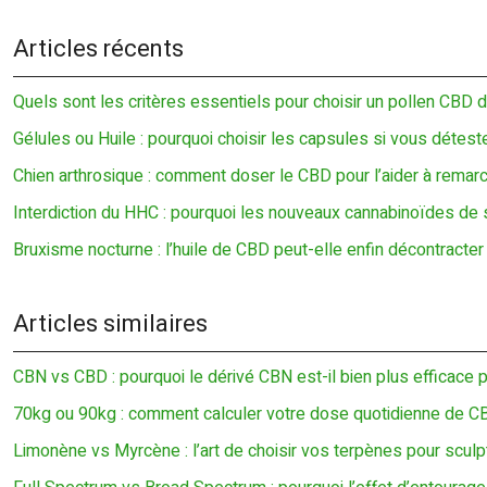
Articles récents
Quels sont les critères essentiels pour choisir un pollen CBD d
Gélules ou Huile : pourquoi choisir les capsules si vous détest
Chien arthrosique : comment doser le CBD pour l’aider à remar
Interdiction du HHC : pourquoi les nouveaux cannabinoïdes d
Bruxisme nocturne : l’huile de CBD peut-elle enfin décontracter
Articles similaires
CBN vs CBD : pourquoi le dérivé CBN est-il bien plus efficace
70kg ou 90kg : comment calculer votre dose quotidienne de C
Limonène vs Myrcène : l’art de choisir vos terpènes pour sculpt