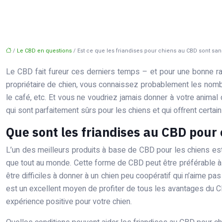
/
Le CBD en questions
/ Est ce que les friandises pour chiens au CBD sont sa
Le CBD fait fureur ces derniers temps – et pour une bonne ra
propriétaire de chien, vous connaissez probablement les nombr
le café, etc. Et vous ne voudriez jamais donner à votre anima
qui sont parfaitement sûrs pour les chiens et qui offrent cert
Que sont les friandises au CBD pour 
L’un des meilleurs produits à base de CBD pour les chiens est
que tout au monde. Cette forme de CBD peut être préférable à 
être difficiles à donner à un chien peu coopératif qui n’aime p
est un excellent moyen de profiter de tous les avantages du CB
expérience positive pour votre chien.