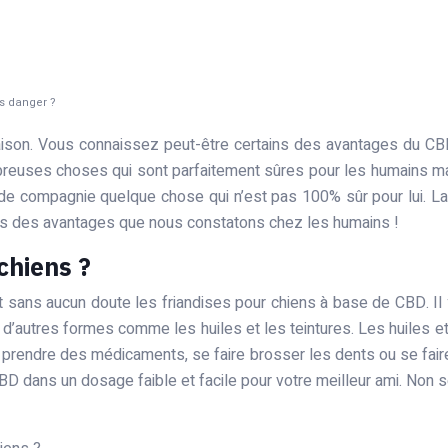
ns danger ?
ison. Vous connaissez peut-être certains des avantages du CBD
euses choses qui sont parfaitement sûres pour les humains mais
l de compagnie quelque chose qui n’est pas 100% sûr pour lui. La
ains des avantages que nous constatons chez les humains !
chiens ?
 sans aucun doute les friandises pour chiens à base de CBD. Il 
d’autres formes comme les huiles et les teintures. Les huiles et
as prendre des médicaments, se faire brosser les dents ou se fair
D dans un dosage faible et facile pour votre meilleur ami. Non 