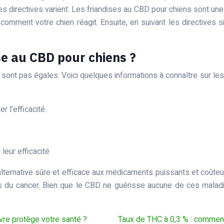
es directives varient. Les friandises au CBD pour chiens sont un
r comment votre chien réagit. Ensuite, en suivant les directive
e au CBD pour chiens ?
e sont pas égales. Voici quelques informations à connaître sur les
 l’efficacité.
leur efficacité
alternative sûre et efficace aux médicaments puissants et coût
ômes du cancer. Bien que le CBD ne guérisse aucune de ces malad
vre protège votre santé ?
Taux de THC à 0,3 % : comment 