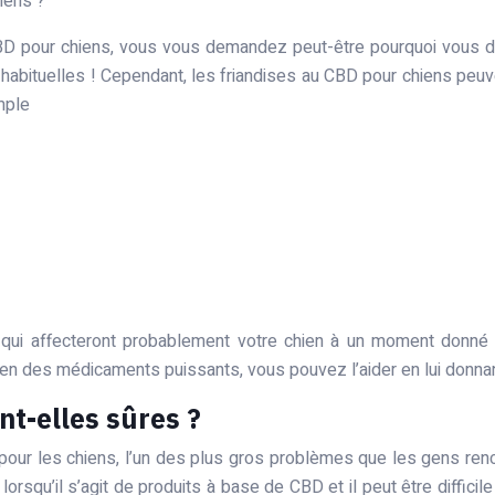
iens ?
BD pour chiens, vous vous demandez peut-être pourquoi vous de
 habituelles ! Cependant, les friandises au CBD pour chiens peuv
mple
qui affecteront probablement votre chien à un moment donné de
chien des médicaments puissants, vous pouvez l’aider en lui donn
nt-elles sûres ?
r pour les chiens, l’un des plus gros problèmes que les gens re
orsqu’il s’agit de produits à base de CBD et il peut être diffic