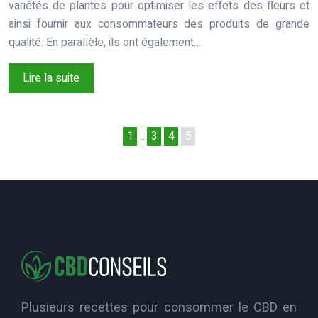
variétés de plantes pour optimiser les effets des fleurs et
ainsi fournir aux consommateurs des produits de grande
qualité. En parallèle, ils ont également…
Lire la suite
1
…
3
4
5
Plusieurs recettes pour consommer le CBD en