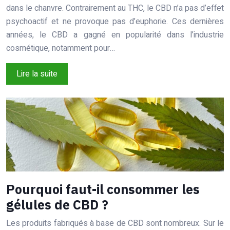
dans le chanvre. Contrairement au THC, le CBD n’a pas d’effet
psychoactif et ne provoque pas d’euphorie. Ces dernières
années, le CBD a gagné en popularité dans l’industrie
cosmétique, notamment pour…
Lire la suite
Pourquoi faut-il consommer les
gélules de CBD ?
Les produits fabriqués à base de CBD sont nombreux. Sur le